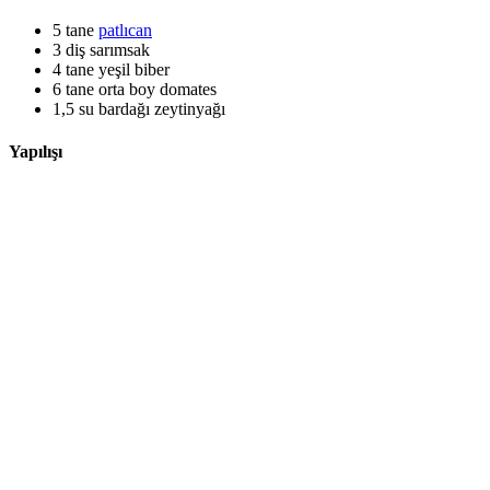
5 tane
patlıcan
3 diş
sarımsak
4 tane
yeşil biber
6 tane
orta boy domates
1,5 su bardağı
zeytinyağı
Yapılışı