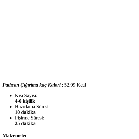
Patlıcan Çığırtma kaç Kalori
; 52,99 Kcal
Kişi Sayısı:
4-6 kişilik
Hazırlama Süresi:
10 dakika
Pişirme Süresi:
25 dakika
Malzemeler