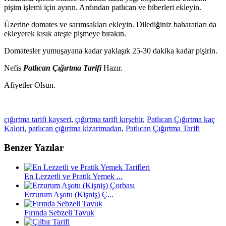
pişim işlemi için ayırın. Ardından patlıcan ve biberleri ekleyin.
Üzerine domates ve sarımsakları ekleyin. Dilediğiniz baharatları da
ekleyerek kısık ateşte pişmeye bırakın.
Domatesler yumuşayana kadar yaklaşık 25-30 dakika kadar pişirin.
Nefis
Patlıcan Çığırtma Tarifi
Hazır.
Afiyetler Olsun.
çığırtma tarifi kayseri
,
çığırtma tarifi kırşehir
,
Patlıcan Çığırtma kaç
Kalori
,
patlıcan çığırtma kizartmadan
,
Patlıcan Çığırtma Tarifi
Benzer Yazılar
En Lezzetli ve Pratik Yemek ...
Erzurum Aşotu (Kişniş) Ç...
Fırında Sebzeli Tavuk