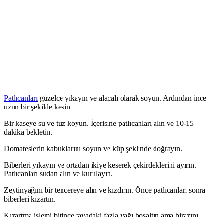
Patlıcanları
güzelce yıkayın ve alacalı olarak soyun. Ardından ince
uzun bir şekilde kesin.
Bir kaseye su ve tuz koyun. İçerisine patlıcanları alın ve 10-15
dakika bekletin.
Domateslerin kabuklarını soyun ve küp şeklinde doğrayın.
Biberleri yıkayın ve ortadan ikiye keserek çekirdeklerini ayırın.
Patlıcanları sudan alın ve kurulayın.
Zeytinyağını bir tencereye alın ve kızdırın. Önce patlıcanları sonra
biberleri kızartın.
Kızartma işlemi bitince tavadaki fazla yağı boşaltın ama birazını