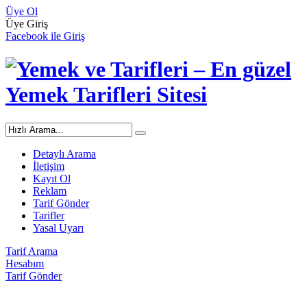
Üye Ol
Üye Giriş
Facebook ile Giriş
Detaylı Arama
İletişim
Kayıt Ol
Reklam
Tarif Gönder
Tarifler
Yasal Uyarı
Tarif Arama
Hesabım
Tarif Gönder