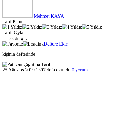
Mehmet KAYA
Tarif Puanı
Tarifi Oyla!
Loading...
Deftere Ekle
kişinin defterinde
25 Ağustos 2019
1397 defa okundu
0 yorum