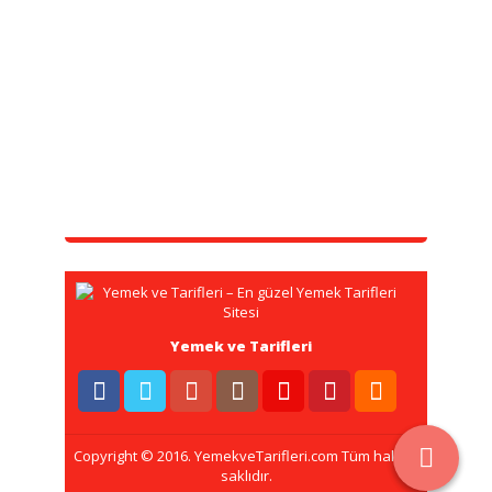
Yemek ve Tarifleri
Copyright © 2016. YemekveTarifleri.com Tüm hakları
saklıdır.