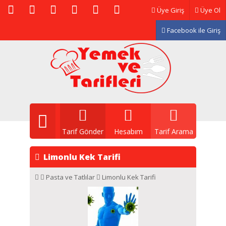
Üye Giriş
Üye Ol
Facebook ile Giriş
Tarif Gönder
Hesabım
Tarif Arama
Limonlu Kek Tarifi
Pasta ve Tatlılar
Limonlu Kek Tarifi