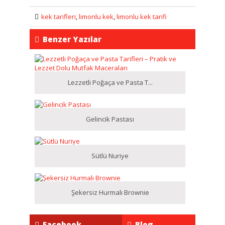
kek tarifleri
,
limonlu kek
,
limonlu kek tarifi
Benzer Yazılar
Lezzetli Poğaça ve Pasta T...
Gelincik Pastası
Sütlü Nuriye
Şekersiz Hurmalı Brownie
Facebook
Blog