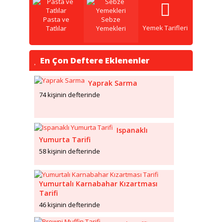
Pasta ve
Sebze
Yemek Tarifleri
Tatlılar
Yemekleri
En Çon Deftere Eklenenler
Yaprak Sarma
74 kişinin defterinde
Ispanaklı
Yumurta Tarifi
58 kişinin defterinde
Yumurtalı Karnabahar Kızartması
Tarifi
46 kişinin defterinde