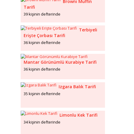
Browni Muffin
Tarifi
39 kişinin defterinde
Terbiyeli
Erişte Çorbası Tarifi
36 kişinin defterinde
Mantar Görünümlü Kurabiye Tarifi
36 kişinin defterinde
Izgara Balık Tarifi
35 kişinin defterinde
Limonlu Kek Tarifi
34 kişinin defterinde