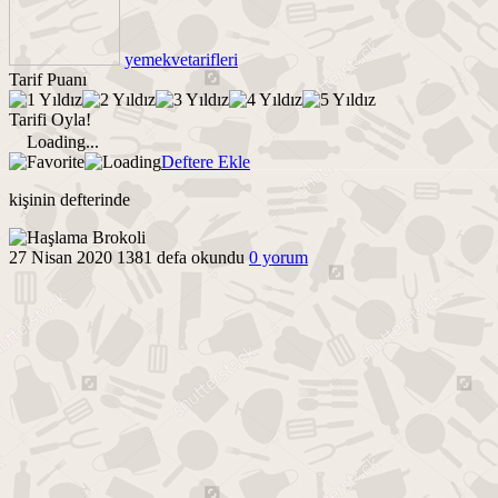
yemekvetarifleri
Tarif Puanı
Tarifi Oyla!
Loading...
Deftere Ekle
kişinin defterinde
27 Nisan 2020
1381 defa okundu
0 yorum