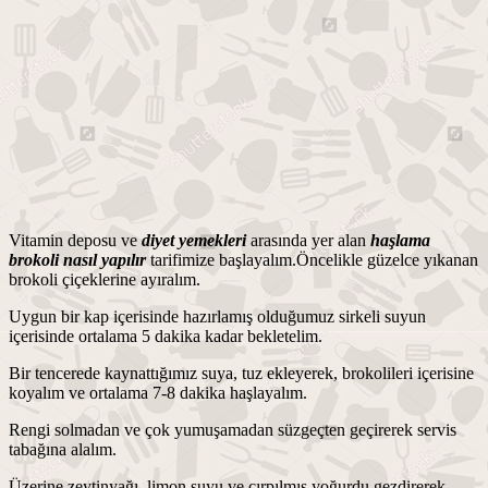
Vitamin deposu ve
diyet yemekleri
arasında yer alan
haşlama
brokoli nasıl yapılır
tarifimize başlayalım.Öncelikle güzelce yıkanan
brokoli çiçeklerine ayıralım.
Uygun bir kap içerisinde hazırlamış olduğumuz sirkeli suyun
içerisinde ortalama 5 dakika kadar bekletelim.
Bir tencerede kaynattığımız suya, tuz ekleyerek, brokolileri içerisine
koyalım ve ortalama 7-8 dakika haşlayalım.
Rengi solmadan ve çok yumuşamadan süzgeçten geçirerek servis
tabağına alalım.
Üzerine zeytinyağı, limon suyu ve çırpılmış yoğurdu gezdirerek