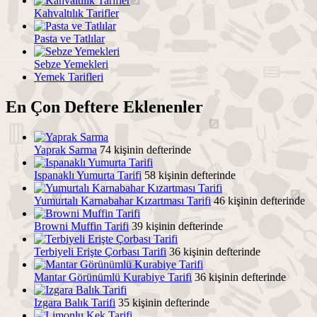
Kahvaltılık Tarifler
Pasta ve Tatlılar
Sebze Yemekleri
Yemek Tarifleri
En Çon Deftere Eklenenler
Yaprak Sarma
74 kişinin defterinde
Ispanaklı Yumurta Tarifi
58 kişinin defterinde
Yumurtalı Karnabahar Kızartması Tarifi
46 kişinin defterinde
Browni Muffin Tarifi
39 kişinin defterinde
Terbiyeli Erişte Çorbası Tarifi
36 kişinin defterinde
Mantar Görünümlü Kurabiye Tarifi
36 kişinin defterinde
Izgara Balık Tarifi
35 kişinin defterinde