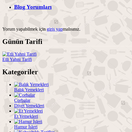
Blog Yorumları
Yorum yapabilmek için
giriş yap
malısınız.
Günün Tarifi
Etli Yahni Tarifi
Kategoriler
Balık Yemekleri
Çorbalar
Diyet Yemekleri
Et Yemekleri
Hamur İşleri