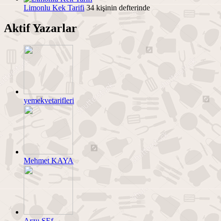
Limonlu Kek Tarifi
34 kişinin defterinde
Aktif Yazarlar
yemekvetarifleri
Mehmet KAYA
Arzu ŞEf