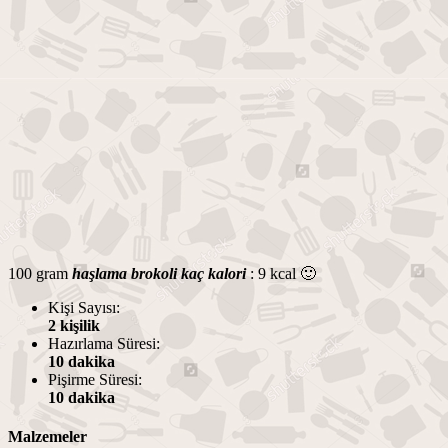
100 gram
haşlama brokoli kaç kalori
: 9 kcal 🙂
Kişi Sayısı:
2 kişilik
Hazırlama Süresi:
10 dakika
Pişirme Süresi:
10 dakika
Malzemeler