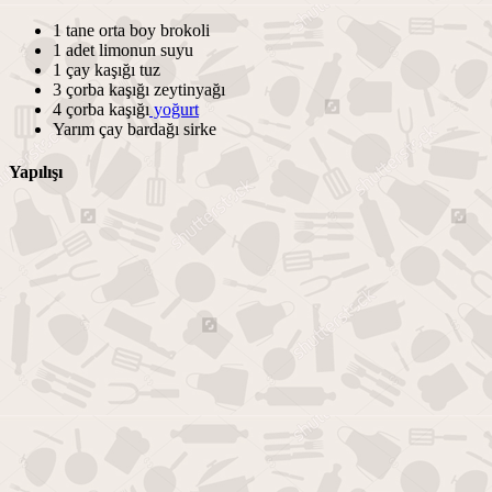
1 tane orta boy brokoli
1 adet limonun suyu
1 çay kaşığı tuz
3 çorba kaşığı zeytinyağı
4 çorba kaşığı
yoğurt
Yarım çay bardağı sirke
Yapılışı