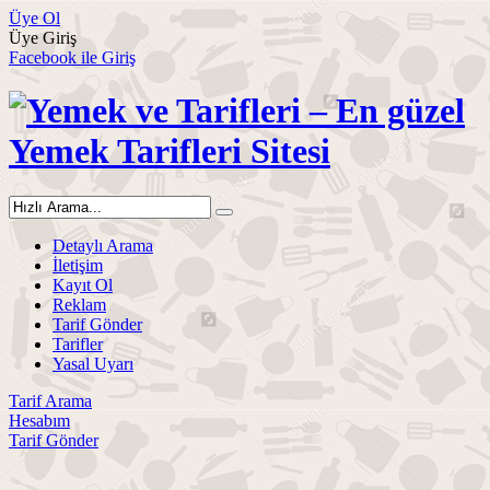
Üye Ol
Üye Giriş
Facebook ile Giriş
Detaylı Arama
İletişim
Kayıt Ol
Reklam
Tarif Gönder
Tarifler
Yasal Uyarı
Tarif Arama
Hesabım
Tarif Gönder