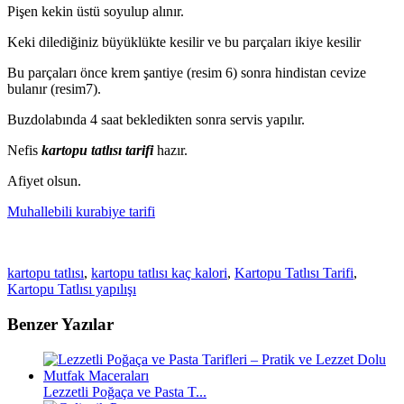
Pişen kekin üstü soyulup alınır.
Keki dilediğiniz büyüklükte kesilir ve bu parçaları ikiye kesilir
Bu parçaları önce krem şantiye (resim 6) sonra hindistan cevize
bulanır (resim7).
Buzdolabında 4 saat bekledikten sonra servis yapılır.
Nefis
kartopu tatlısı tarifi
hazır.
Afiyet olsun.
Muhallebili kurabiye tarifi
kartopu tatlısı
,
kartopu tatlısı kaç kalori
,
Kartopu Tatlısı Tarifi
,
Kartopu Tatlısı yapılışı
Benzer Yazılar
Lezzetli Poğaça ve Pasta T...