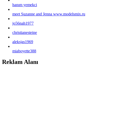
hanım yemekci
meet Suzanne and Jenna www.modelsmix.ru
jo56nah1977
christianesteine
aleksjas1969
miaboyette388
Reklam Alanı