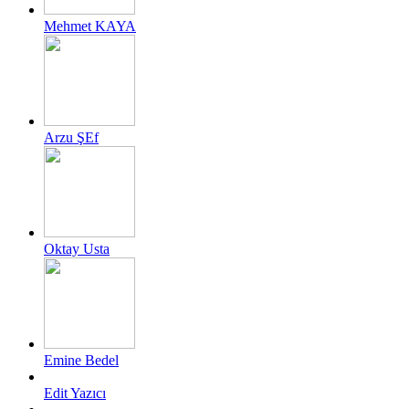
Mehmet KAYA
Arzu ŞEf
Oktay Usta
Emine Bedel
Edit Yazıcı