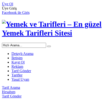
Üye Ol
Üye Giriş
Facebook ile Giriş
Detaylı Arama
İletişim
Kayıt Ol
Reklam
Tarif Gönder
Tarifler
Yasal Uyarı
Tarif Arama
Hesabım
Tarif Gönder