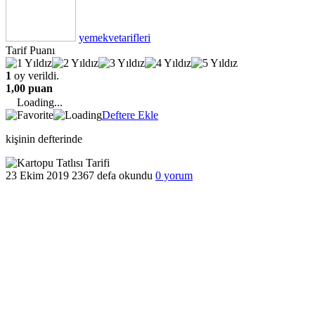
yemekvetarifleri
Tarif Puanı
1
oy verildi.
1,00 puan
Loading...
Deftere Ekle
kişinin defterinde
23 Ekim 2019
2367 defa okundu
0 yorum