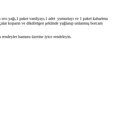
ı sıvı yağı,1 paket vanilyayı,1 adet yumurtayı ve 1 paket kabartma
alar koparın ve dikdörtgen şeklinde yağlanıp unlanmış borcam
a rendeyler hamuru üzerine iyice rendeleyin.