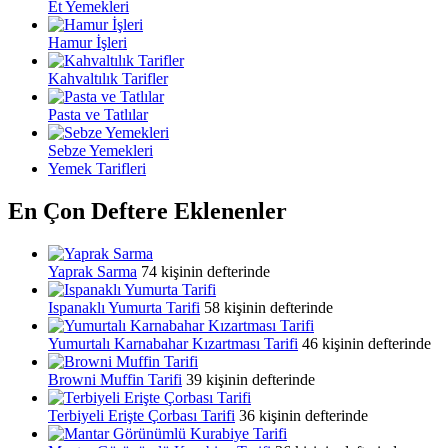
Et Yemekleri
Hamur İşleri
Kahvaltılık Tarifler
Pasta ve Tatlılar
Sebze Yemekleri
Yemek Tarifleri
En Çon Deftere Eklenenler
Yaprak Sarma
74 kişinin defterinde
Ispanaklı Yumurta Tarifi
58 kişinin defterinde
Yumurtalı Karnabahar Kızartması Tarifi
46 kişinin defterinde
Browni Muffin Tarifi
39 kişinin defterinde
Terbiyeli Erişte Çorbası Tarifi
36 kişinin defterinde