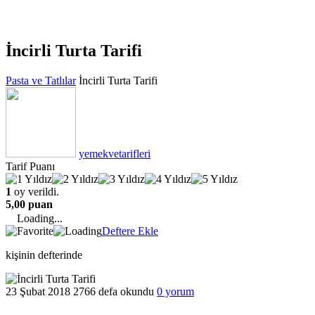
İncirli Turta Tarifi
Pasta ve Tatlılar
İncirli Turta Tarifi
yemekvetarifleri
Tarif Puanı
1
oy verildi.
5,00 puan
Loading...
Deftere Ekle
kişinin defterinde
23 Şubat 2018
2766 defa okundu
0 yorum