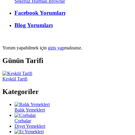
Şekersiz Hurmalı Brownie
Facebook Yorumları
Blog Yorumları
Yorum yapabilmek için
giriş yap
malısınız.
Günün Tarifi
Keşkül Tarifi
Kategoriler
Balık Yemekleri
Çorbalar
Diyet Yemekleri