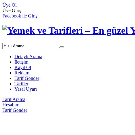
Üye Ol
Üye Giriş
Facebook ile Giriş
Detaylı Arama
İletişim
Kayıt Ol
Reklam
Tarif Gönder
Tarifler
Yasal Uyarı
Tarif Arama
Hesabım
Tarif Gönder