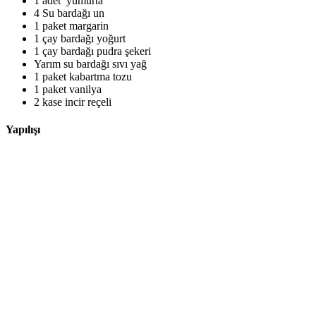
1 adet yumurta
4 Su bardağı un
1 paket margarin
1 çay bardağı yoğurt
1 çay bardağı pudra şekeri
Yarım su bardağı sıvı yağ
1 paket kabartma tozu
1 paket vanilya
2 kase incir reçeli
Yapılışı