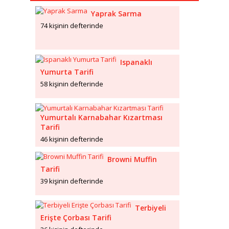
Yaprak Sarma
74 kişinin defterinde
Ispanaklı
Yumurta Tarifi
58 kişinin defterinde
Yumurtalı Karnabahar Kızartması
Tarifi
46 kişinin defterinde
Browni Muffin
Tarifi
39 kişinin defterinde
Terbiyeli
Erişte Çorbası Tarifi