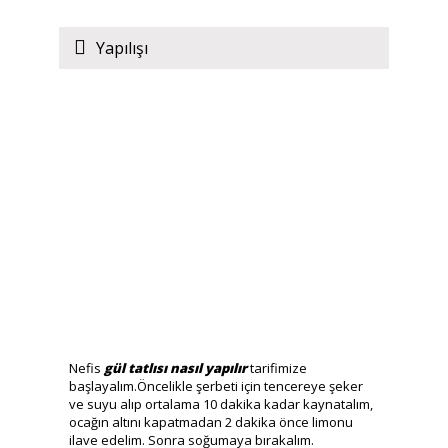
Yapılışı
Nefis
gül tatlısı nasıl yapılır
tarifimize
başlayalım.Öncelikle şerbeti için tencereye şeker
ve suyu alıp ortalama 10 dakika kadar kaynatalım,
ocağın altını kapatmadan 2 dakika önce limonu
ilave edelim. Sonra soğumaya bırakalım.