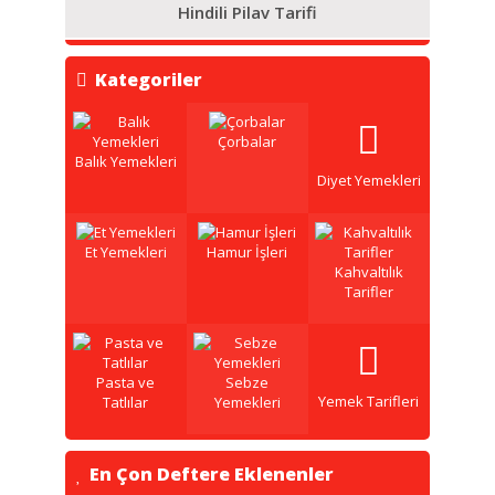
Hindili Pilav Tarifi
Kategoriler
Çorbalar
Balık Yemekleri
Diyet Yemekleri
Et Yemekleri
Hamur İşleri
Kahvaltılık
Tarifler
Pasta ve
Sebze
Yemek Tarifleri
Tatlılar
Yemekleri
En Çon Deftere Eklenenler