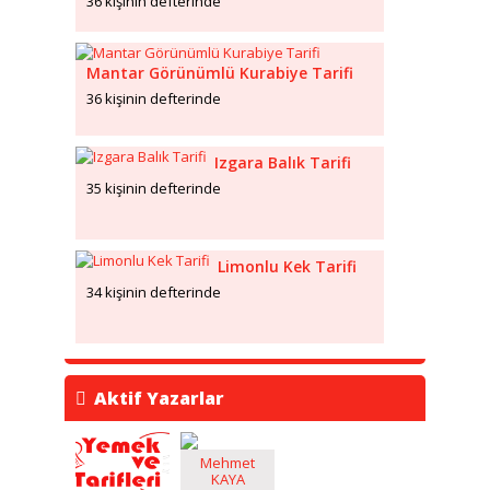
36 kişinin defterinde
Mantar Görünümlü Kurabiye Tarifi
36 kişinin defterinde
Izgara Balık Tarifi
35 kişinin defterinde
Limonlu Kek Tarifi
34 kişinin defterinde
Aktif Yazarlar
Mehmet
KAYA