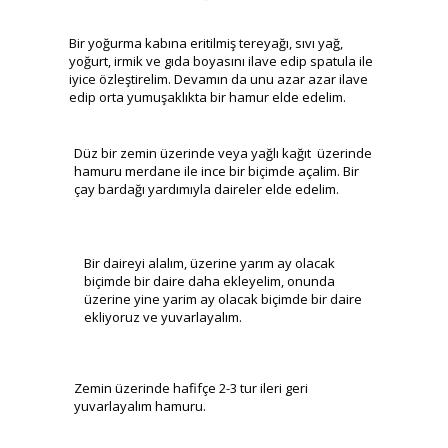
Bir yoğurma kabına eritilmiş tereyağı, sıvı yağ,
yoğurt, irmik ve gıda boyasını ilave edip spatula ile
iyice özleştirelim. Devamın da unu azar azar ilave
edip orta yumuşaklıkta bir hamur elde edelim.
Düz bir zemin üzerinde veya yağlı kağıt üzerinde
hamuru merdane ile ince bir biçimde açalim. Bir
çay bardağı yardımıyla daireler elde edelim.
Bir daireyi alalım, üzerine yarım ay olacak
biçimde bir daire daha ekleyelim, onunda
üzerine yine yarim ay olacak biçimde bir daire
ekliyoruz ve yuvarlayalım.
Zemin üzerinde hafifçe 2-3 tur ileri geri
yuvarlayalım hamuru.