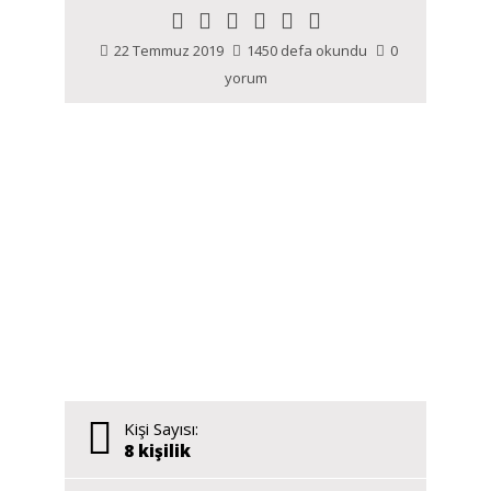
22 Temmuz 2019
1450 defa okundu
0
yorum
Kişi Sayısı:
8 kişilik