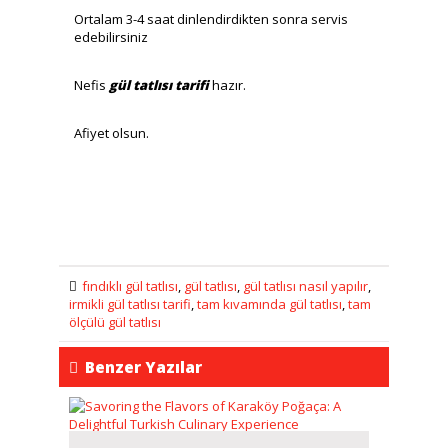
Ortalam 3-4 saat dinlendirdikten sonra servis
edebilirsiniz
Nefis
gül tatlısı tarifi
hazır.
Afiyet olsun.
fındıklı gül tatlısı
,
gül tatlısı
,
gül tatlısı nasıl yapılır
,
irmikli gül tatlısı tarifi
,
tam kıvamında gül tatlısı
,
tam
ölçülü gül tatlısı
Benzer Yazılar