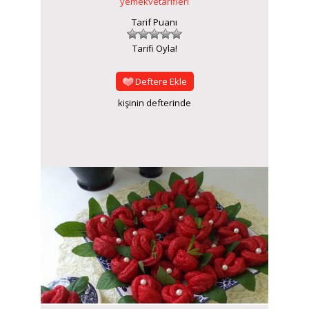
yemekvetarifleri
Tarif Puanı
Tarifi Oyla!
Deftere Ekle
kişinin defterinde