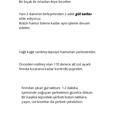
Bir bıçak ile ortadan ikiye keselim.
Yani 3 dairenin birleşiminden 2 adet
gül tatlısı
elde ediyoruz.
Bütün hamur bitene kadar aynı işleme devam
edelim.
Yağlı kağıt serilmiş tepsiye hamurları yerlestirelim.
Önceden ısıtılmış olan 170 derece alt üst ayarlı
fırında kızarana kadar kontrollü pişirelim.
Fırından çıkan gül tatlısını 1-2 dakika
içerisinde soğuyan şerbetimizi güzelce dökün.
Bir kaşıkla tepsideki şerbeti bütün tatlılara
yayın, üst kısımlar da şerbeti çekebilsin.