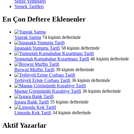
Sebze Yemekleri
Yemek Tarifleri
En Çon Deftere Eklenenler
Yaprak Sarma
74 kişinin defterinde
Ispanaklı Yumurta Tarifi
58 kişinin defterinde
Yumurtalı Karnabahar Kızartması Tarifi
46 kişinin defterinde
Browni Muffin Tarifi
39 kişinin defterinde
Terbiyeli Erişte Çorbası Tarifi
36 kişinin defterinde
Mantar Görünümlü Kurabiye Tarifi
36 kişinin defterinde
Izgara Balık Tarifi
35 kişinin defterinde
Limonlu Kek Tarifi
34 kişinin defterinde
Aktif Yazarlar