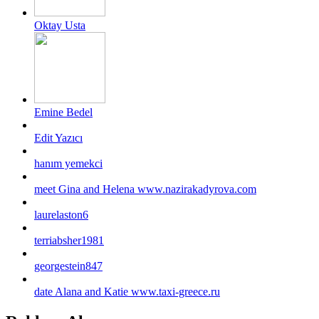
Oktay Usta
Emine Bedel
Edit Yazıcı
hanım yemekci
meet Gina and Helena www.nazirakadyrova.com
laurelaston6
terriabsher1981
georgestein847
date Alana and Katie www.taxi-greece.ru