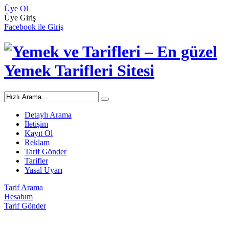
Üye Ol
Üye Giriş
Facebook ile Giriş
Detaylı Arama
İletişim
Kayıt Ol
Reklam
Tarif Gönder
Tarifler
Yasal Uyarı
Tarif Arama
Hesabım
Tarif Gönder