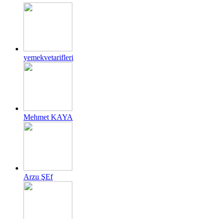
yemekvetarifleri
Mehmet KAYA
Arzu ŞEf