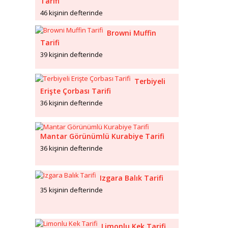
Tarifi
46 kişinin defterinde
Browni Muffin
Tarifi
39 kişinin defterinde
Terbiyeli
Erişte Çorbası Tarifi
36 kişinin defterinde
Mantar Görünümlü Kurabiye Tarifi
36 kişinin defterinde
Izgara Balık Tarifi
35 kişinin defterinde
Limonlu Kek Tarifi