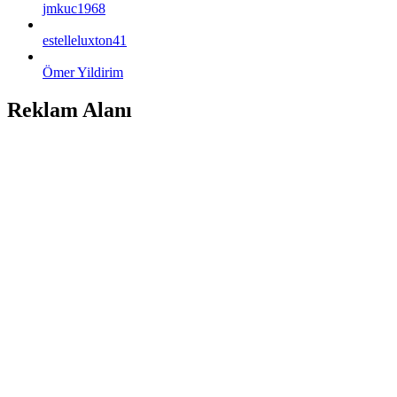
jmkuc1968
estelleluxton41
Ömer Yildirim
Reklam Alanı