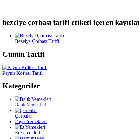
bezelye çorbası tarifi etiketi içeren kayıtla
Bezelye Çorbası Tarifi
Günün Tarifi
Peynir Köftesi Tarifi
Kategoriler
Balık Yemekleri
Çorbalar
Diyet Yemekleri
Et Yemekleri