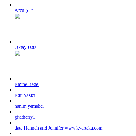
Arzu ŞEf
Oktay Usta
Emine Bedel
Edit Yazıcı
hanım yemekci
gitatherry1
date Hannah and Jennifer www.kvarteka.com