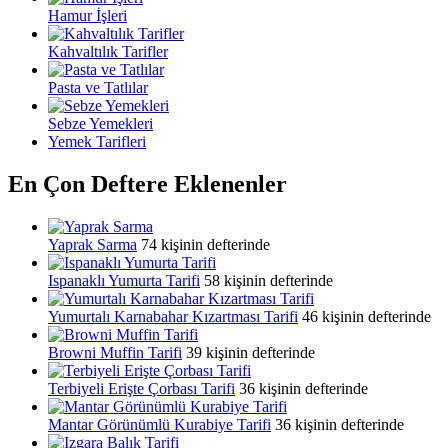
Hamur İşleri
Kahvaltılık Tarifler
Pasta ve Tatlılar
Sebze Yemekleri
Yemek Tarifleri
En Çon Deftere Eklenenler
Yaprak Sarma
74 kişinin defterinde
Ispanaklı Yumurta Tarifi
58 kişinin defterinde
Yumurtalı Karnabahar Kızartması Tarifi
46 kişinin defterinde
Browni Muffin Tarifi
39 kişinin defterinde
Terbiyeli Erişte Çorbası Tarifi
36 kişinin defterinde
Mantar Görünümlü Kurabiye Tarifi
36 kişinin defterinde