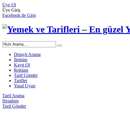
Üye Ol
Üye Giriş
Facebook ile Giriş
Detaylı Arama
İletişim
Kayıt Ol
Reklam
Tarif Gönder
Tarifler
Yasal Uyarı
Tarif Arama
Hesabım
Tarif Gönder