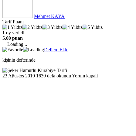
Mehmet KAYA
Tarif Puanı
1
oy verildi.
5,00 puan
Loading...
Deftere Ekle
kişinin defterinde
23 Ağustos 2019
1639 defa okundu
Yorum kapali