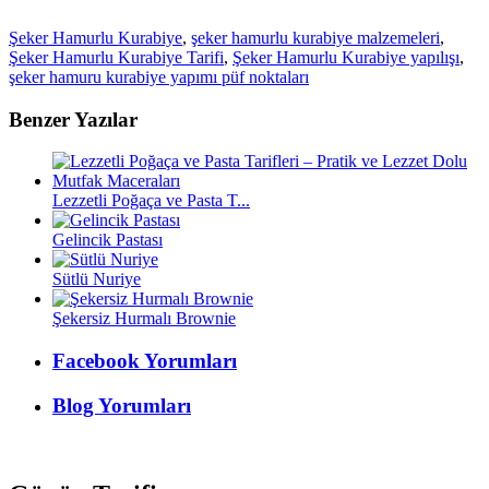
Şeker Hamurlu Kurabiye
,
şeker hamurlu kurabiye malzemeleri
,
Şeker Hamurlu Kurabiye Tarifi
,
Şeker Hamurlu Kurabiye yapılışı
,
şeker hamuru kurabiye yapımı püf noktaları
Benzer Yazılar
Lezzetli Poğaça ve Pasta T...
Gelincik Pastası
Sütlü Nuriye
Şekersiz Hurmalı Brownie
Facebook Yorumları
Blog Yorumları