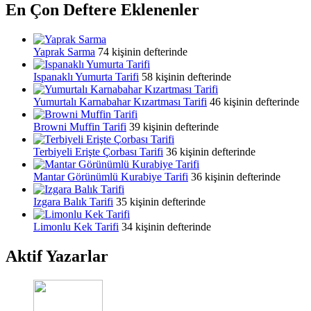
En Çon Deftere Eklenenler
Yaprak Sarma
74 kişinin defterinde
Ispanaklı Yumurta Tarifi
58 kişinin defterinde
Yumurtalı Karnabahar Kızartması Tarifi
46 kişinin defterinde
Browni Muffin Tarifi
39 kişinin defterinde
Terbiyeli Erişte Çorbası Tarifi
36 kişinin defterinde
Mantar Görünümlü Kurabiye Tarifi
36 kişinin defterinde
Izgara Balık Tarifi
35 kişinin defterinde
Limonlu Kek Tarifi
34 kişinin defterinde
Aktif Yazarlar