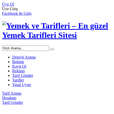
Üye Ol
Üye Giriş
Facebook ile Giriş
Detaylı Arama
İletişim
Kayıt Ol
Reklam
Tarif Gönder
Tarifler
Yasal Uyarı
Tarif Arama
Hesabım
Tarif Gönder