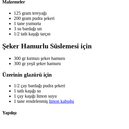
Malzemeler
125 gram
tereyağı
200 gram
pudra şekeri
1 tane
yumurta
3 su bardağı
un
1/2 tatlı kaşığı
tarçın
Şeker Hamurlu Süslemesi için
300 gr
kırmızı şeker hamuru
300 gr
yeşil şeker hamuru
Üzerinin glazürü için
1/2 çay bardağı
pudra şekeri
1 tatlı kaşığı
su
1 çay kaşığı
limon suyu
1 tane
rendelenmiş
limon kabuğu
Yapılışı