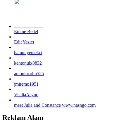
Emine Bedel
Edit Yazıcı
hanım yemekci
kentonulx8832
antoniocohn525
jmiremo1951
VitaliaAsync
meet Julia and Constance www.nasngo.com
Reklam Alanı