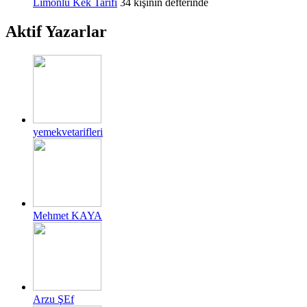
Limonlu Kek Tarifi
34 kişinin defterinde
Aktif Yazarlar
yemekvetarifleri
Mehmet KAYA
Arzu ŞEf