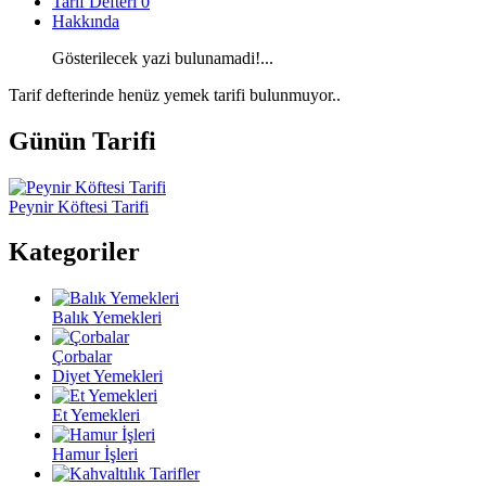
Tarif Defteri
0
Hakkında
Gösterilecek yazi bulunamadi!...
Tarif defterinde henüz yemek tarifi bulunmuyor..
Günün Tarifi
Peynir Köftesi Tarifi
Kategoriler
Balık Yemekleri
Çorbalar
Diyet Yemekleri
Et Yemekleri
Hamur İşleri