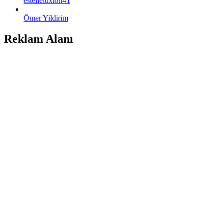
estelleluxton41
Ömer Yildirim
Reklam Alanı