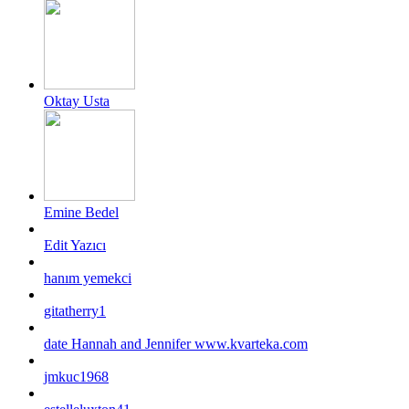
Oktay Usta
Emine Bedel
Edit Yazıcı
hanım yemekci
gitatherry1
date Hannah and Jennifer www.kvarteka.com
jmkuc1968