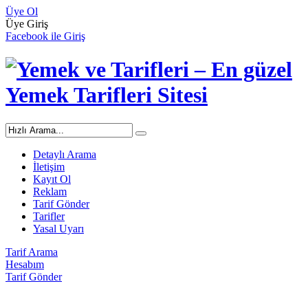
Üye Ol
Üye Giriş
Facebook ile Giriş
Detaylı Arama
İletişim
Kayıt Ol
Reklam
Tarif Gönder
Tarifler
Yasal Uyarı
Tarif Arama
Hesabım
Tarif Gönder