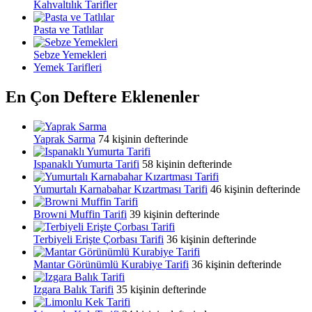
Kahvaltılık Tarifler
Pasta ve Tatlılar
Sebze Yemekleri
Yemek Tarifleri
En Çon Deftere Eklenenler
Yaprak Sarma
74 kişinin defterinde
Ispanaklı Yumurta Tarifi
58 kişinin defterinde
Yumurtalı Karnabahar Kızartması Tarifi
46 kişinin defterinde
Browni Muffin Tarifi
39 kişinin defterinde
Terbiyeli Erişte Çorbası Tarifi
36 kişinin defterinde
Mantar Görünümlü Kurabiye Tarifi
36 kişinin defterinde
Izgara Balık Tarifi
35 kişinin defterinde