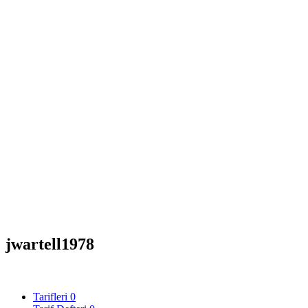
jwartell1978
Tarifleri
0