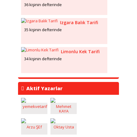
36 kişinin defterinde
Izgara Balık Tarifi
35 kişinin defterinde
Limonlu Kek Tarifi
34 kişinin defterinde
Aktif Yazarlar
yemekvetarifleri
Mehmet
KAYA
Arzu ŞEf
Oktay Usta