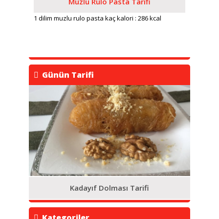
Muzlu Rulo Pasta Tarifi
1 dilim muzlu rulo pasta kaç kalori : 286 kcal
Günün Tarifi
Kadayıf Dolması Tarifi
Kategoriler