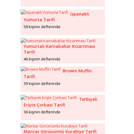
Ispanaklı
Yumurta Tarifi
58 kişinin defterinde
Yumurtalı Karnabahar Kızartması
Tarifi
46 kişinin defterinde
Browni Muffin
Tarifi
39 kişinin defterinde
Terbiyeli
Erişte Çorbası Tarifi
36 kişinin defterinde
Mantar Görünümlü Kurabiye Tarifi