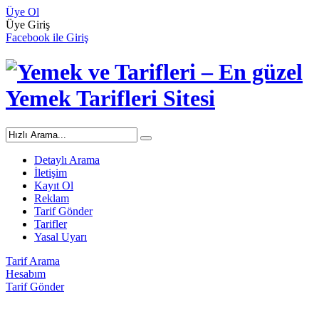
Üye Ol
Üye Giriş
Facebook ile Giriş
Detaylı Arama
İletişim
Kayıt Ol
Reklam
Tarif Gönder
Tarifler
Yasal Uyarı
Tarif Arama
Hesabım
Tarif Gönder