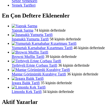
Sebze Yemekleri
Yemek Tarifleri
En Çon Deftere Eklenenler
Yaprak Sarma
74 kişinin defterinde
Ispanaklı Yumurta Tarifi
58 kişinin defterinde
Yumurtalı Karnabahar Kızartması Tarifi
46 kişinin defterinde
Browni Muffin Tarifi
39 kişinin defterinde
Terbiyeli Erişte Çorbası Tarifi
36 kişinin defterinde
Mantar Görünümlü Kurabiye Tarifi
36 kişinin defterinde
Izgara Balık Tarifi
35 kişinin defterinde
Limonlu Kek Tarifi
34 kişinin defterinde
Aktif Yazarlar