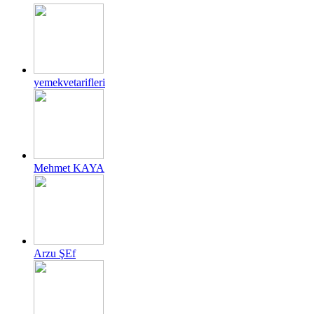
yemekvetarifleri
Mehmet KAYA
Arzu ŞEf